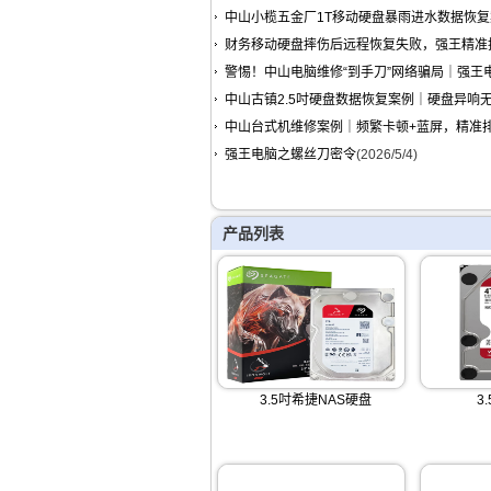
中山小榄五金厂1T移动硬盘暴雨进水数据恢复
财务移动硬盘摔伤后远程恢复失败，强王精准
警惕！中山电脑维修“到手刀”网络骗局｜强王
中山古镇2.5吋硬盘数据恢复案例｜硬盘异响
中山台式机维修案例｜频繁卡顿+蓝屏，精准
强王电脑之螺丝刀密令
(2026/5/4)
产品列表
3.5吋希捷NAS硬盘
3