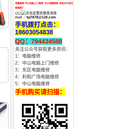
电脑
维修 中山电脑上门维修 中山电脑维修 网站SEO优化
网络推广
QQ:
mail :
lyj7878
@126.com
手机拨打点击：
18603054838
QQ：794434588
关注公众号获取更多资讯：
1：电脑维修
2：中山电脑上门维修
3：东区电脑维修
4：利和广场电脑维修
5：中山电脑维修
手机购买请扫描：