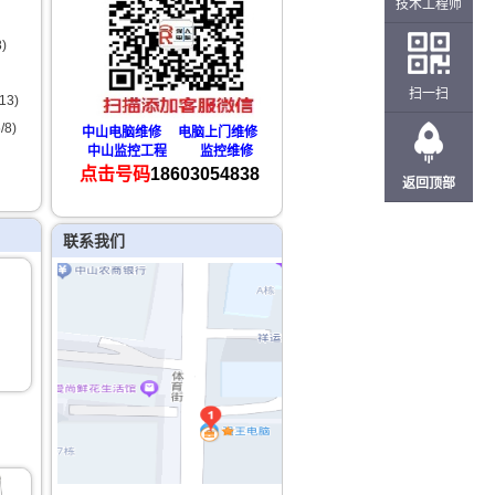
技术工程师
8)
扫一扫
13)
/8)
中山电脑维修 电脑上门维修
中山监控工程 监控维修
点击号码
18603054838
返回顶部
联系我们