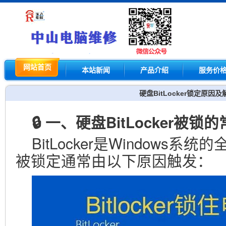
网站首页
本站新闻
产品介绍
服务价
硬盘BitLocker锁定原因
🔒 一、硬盘BitLocker被锁
BitLocker是Windows
被锁定通常由以下原因触发：