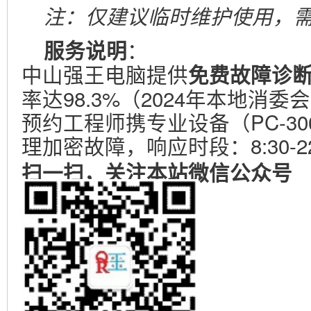
注：仅建议临时维护使用，
：
服务说明
中山强王电脑提供
免费故障诊
率达98.3%（2024年本地消
预约工程师携专业设备（PC-3000
理加密故障，响应时段：8:30-2
扫一扫，关注本站微信公众号